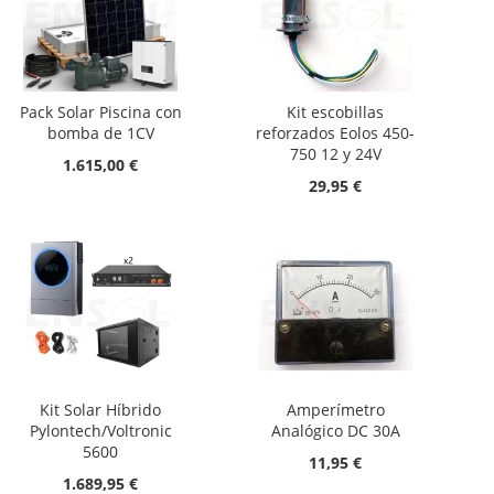
Pack Solar Piscina con
Kit escobillas
bomba de 1CV
reforzados Eolos 450-
750 12 y 24V
1.615,00 €
29,95 €
Kit Solar Híbrido
Amperímetro
Pylontech/Voltronic
Analógico DC 30A
5600
11,95 €
1.689,95 €