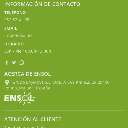
INFORMACIÓN DE CONTACTO
TELÉFONO
952 87 41 95
EMAIL
info@ensol.es
HORARIO
Lun - Vie 10:00h-13:00h
ACERCA DE ENSOL
Grupo EnyMova,S.L, Ctra. A-369 Km 6,2, CP 29400,
Ronda, Málaga, España.
ATENCIÓN AL CLIENTE
Seguimiento pedidos