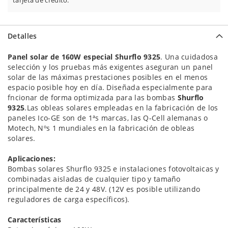
tarjeta de crédito.
Detalles
Panel solar de 160W especial Shurflo 9325
. Una cuidadosa
selección y los pruebas más exigentes aseguran un panel
solar de las máximas prestaciones posibles en el menos
espacio posible hoy en día. Diseñada especialmente para
fncionar de forma optimizada para las bombas
Shurflo
9325
.
Las obleas solares empleadas en la fabricación de los
paneles Ico-GE son de 1ªs marcas, las Q-Cell alemanas o
Motech, Nºs 1 mundiales en la fabricación de obleas
solares.
Aplicaciones:
Bombas solares Shurflo 9325 e i
nstalaciones fotovoltaicas y
combinadas aisladas de cualquier tipo y tamaño
principalmente de 24 y 48V. (12V es posible utilizando
reguladores de carga específicos).
Características