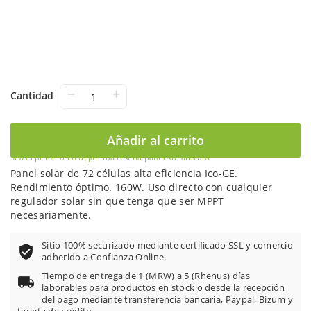
−
+
Cantidad
Añadir al carrito
Sea el primero en dejar una reseña para este artículo
Panel solar de 72 células alta eficiencia Ico-GE.
Rendimiento óptimo. 160W. Uso directo con cualquier
regulador solar sin que tenga que ser MPPT
necesariamente.
Sitio 100% securizado mediante certificado SSL y comercio
adherido a Confianza Online.
Tiempo de entrega de 1 (MRW) a 5 (Rhenus) días
laborables para productos en stock o desde la recepción
del pago mediante transferencia bancaria, Paypal, Bizum y