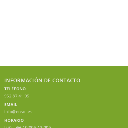
INFORMACIÓN DE CONTACTO
TELÉFONO
952 87 41 95
EMAIL
info@ensol.es
HORARIO
Lun - Vie 10:00h-13:00h