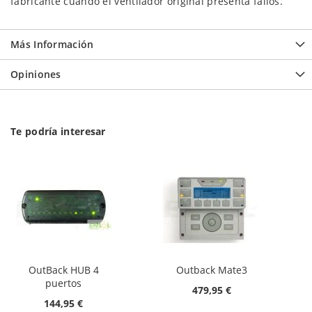
fabricante cuando el ventilador original presenta fallos.
Más Información
Opiniones
Te podría interesar
OutBack HUB 4
Outback Mate3
puertos
479,95 €
144,95 €