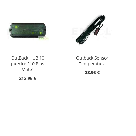
OutBack HUB 10
Outback Sensor
puertos "10 Plus
Temperatura
Mate"
33,95 €
212,96 €