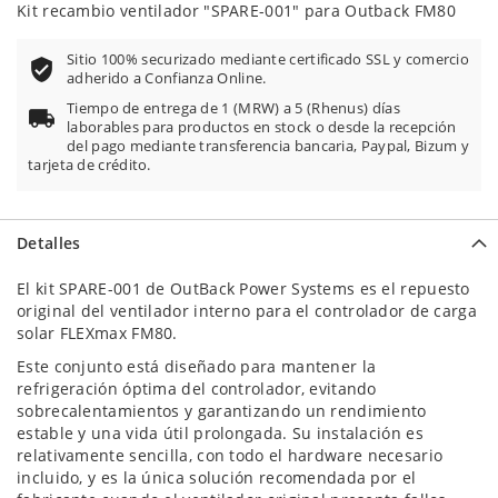
Kit recambio ventilador "SPARE-001" para Outback FM80
Sitio 100% securizado mediante certificado SSL y comercio
adherido a Confianza Online.
Tiempo de entrega de 1 (MRW) a 5 (Rhenus) días
laborables para productos en stock o desde la recepción
del pago mediante transferencia bancaria, Paypal, Bizum y
tarjeta de crédito.
Detalles
El kit SPARE-001 de OutBack Power Systems es el repuesto
original del ventilador interno para el controlador de carga
solar FLEXmax FM80.
Este conjunto está diseñado para mantener la
refrigeración óptima del controlador, evitando
sobrecalentamientos y garantizando un rendimiento
estable y una vida útil prolongada. Su instalación es
relativamente sencilla, con todo el hardware necesario
incluido, y es la única solución recomendada por el