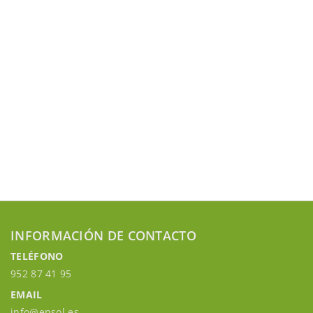
INFORMACIÓN DE CONTACTO
TELÉFONO
952 87 41 95
EMAIL
info@ensol.es