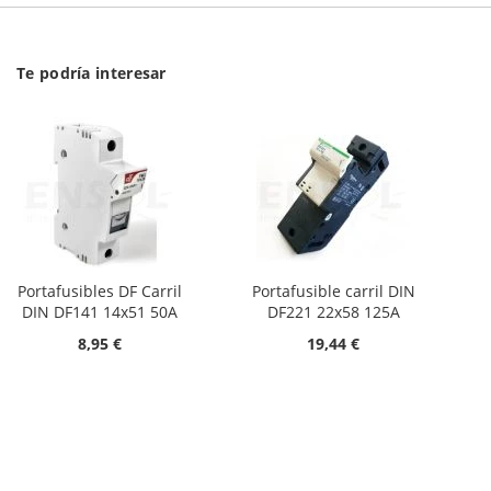
Te podría interesar
Portafusibles DF Carril
Portafusible carril DIN
DIN DF141 14x51 50A
DF221 22x58 125A
8,95 €
19,44 €