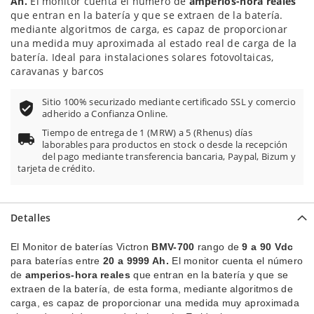
Ah.
El monitor cuenta el número de
amperios-hora reales
que entran en la batería y que se extraen de la batería.
mediante algoritmos de carga, es capaz de proporcionar
una medida muy aproximada al estado real de carga de la
batería. Ideal para instalaciones solares fotovoltaicas,
caravanas y barcos
Sitio 100% securizado mediante certificado SSL y comercio
adherido a Confianza Online.
Tiempo de entrega de 1 (MRW) a 5 (Rhenus) días
laborables para productos en stock o desde la recepción
del pago mediante transferencia bancaria, Paypal, Bizum y
tarjeta de crédito.
Detalles
El Monitor de baterías Victron
BMV-700
rango de
9 a 90 Vdc
para baterías entre
20 a 9999 Ah.
El monitor cuenta el número
de
amperios-hora reales
que entran en la batería y que se
extraen de la batería, de esta forma, mediante algoritmos de
carga, es capaz de proporcionar una medida muy aproximada