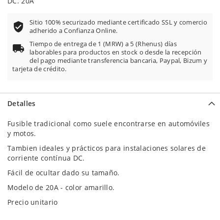
DC. 20A
Sitio 100% securizado mediante certificado SSL y comercio
adherido a Confianza Online.
Tiempo de entrega de 1 (MRW) a 5 (Rhenus) días
laborables para productos en stock o desde la recepción
del pago mediante transferencia bancaria, Paypal, Bizum y
tarjeta de crédito.
Detalles
Fusible tradicional como suele encontrarse en automóviles
y motos.
Tambien ideales y prácticos para instalaciones solares de
corriente contínua DC.
Fácil de ocultar dado su tamaño.
Modelo de 20A - color amarillo.
Precio unitario