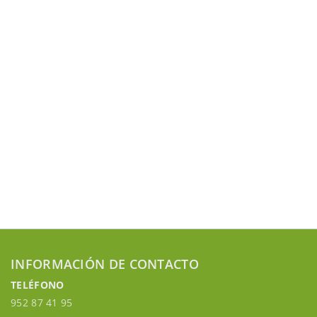
INFORMACIÓN DE CONTACTO
TELÉFONO
952 87 41 95