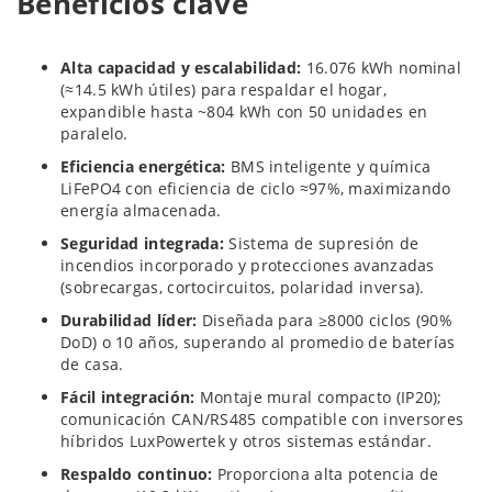
Beneficios clave
Alta capacidad y escalabilidad:
16.076 kWh nominal
(≈14.5 kWh útiles) para respaldar el hogar,
expandible hasta ~804 kWh con 50 unidades en
paralelo.
Eficiencia energética:
BMS inteligente y química
LiFePO4 con eficiencia de ciclo ≈97%, maximizando
energía almacenada.
Seguridad integrada:
Sistema de supresión de
incendios incorporado y protecciones avanzadas
(sobrecargas, cortocircuitos, polaridad inversa).
Durabilidad líder:
Diseñada para ≥8000 ciclos (90%
DoD) o 10 años, superando al promedio de baterías
de casa.
Fácil integración:
Montaje mural compacto (IP20);
comunicación CAN/RS485 compatible con inversores
híbridos LuxPowertek y otros sistemas estándar.
Respaldo continuo:
Proporciona alta potencia de