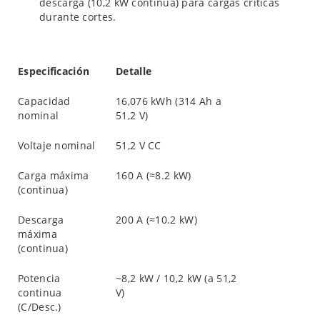
descarga (10,2 kW continua) para cargas críticas
durante cortes.
Especificación
Detalle
Capacidad
16,076 kWh (314 Ah a
nominal
51,2 V)
Voltaje nominal
51,2 V CC
Carga máxima
160 A (≈8.2 kW)
(continua)
Descarga
200 A (≈10.2 kW)
máxima
(continua)
Potencia
~8,2 kW / 10,2 kW (a 51,2
continua
V)
(C/Desc.)