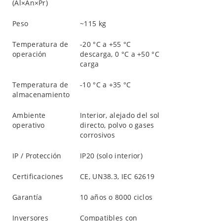
(Al×An×Pr)
Peso
~115 kg
Temperatura de
-20 °C a +55 °C
operación
descarga, 0 °C a +50 °C
carga
Temperatura de
-10 °C a +35 °C
almacenamiento
Ambiente
Interior, alejado del sol
operativo
directo, polvo o gases
corrosivos
IP / Protección
IP20 (solo interior)
Certificaciones
CE, UN38.3, IEC 62619
Garantía
10 años o 8000 ciclos
Inversores
Compatibles con