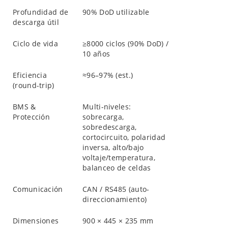
Profundidad de
90% DoD utilizable
descarga útil
Ciclo de vida
≥8000 ciclos (90% DoD) /
10 años
Eficiencia
≈96–97% (est.)
(round-trip)
BMS &
Multi-niveles:
Protección
sobrecarga,
sobredescarga,
cortocircuito, polaridad
inversa, alto/bajo
voltaje/temperatura,
balanceo de celdas
Comunicación
CAN / RS485 (auto-
direccionamiento)
Dimensiones
900 × 445 × 235 mm