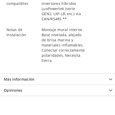
compatibles
inversores híbridos
LuxPowertek (serie
GEN2, LXP-LB, etc.) vía
CAN/RS485.**
Notas de
Montaje mural interior.
instalación
Base nivelada, alejado
de brisa marina y
materiales inflamables.
Conectar correctamente
polaridades, Necesita
tierra.
Más Información
Opiniones