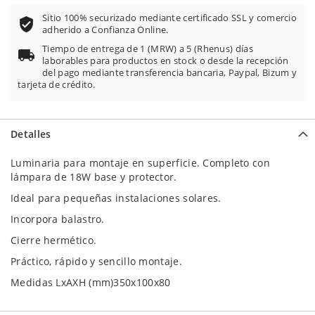
Sitio 100% securizado mediante certificado SSL y comercio
adherido a Confianza Online.
Tiempo de entrega de 1 (MRW) a 5 (Rhenus) días
laborables para productos en stock o desde la recepción
del pago mediante transferencia bancaria, Paypal, Bizum y
tarjeta de crédito.
Detalles
Luminaria para montaje en superficie. Completo con
lámpara de 18W base y protector.
Ideal para pequeñas instalaciones solares.
Incorpora balastro.
Cierre hermético.
Práctico, rápido y sencillo montaje.
Medidas LxAXH (mm)350x100x80