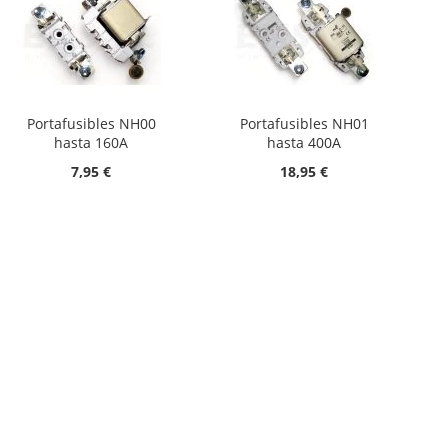
Portafusibles NH00
Portafusibles NH01
hasta 160A
hasta 400A
7,95 €
18,95 €