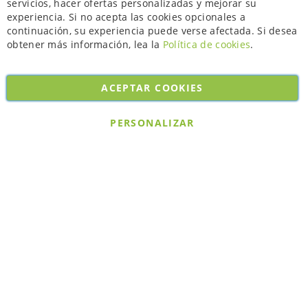
servicios, hacer ofertas personalizadas y mejorar su
experiencia. Si no acepta las cookies opcionales a
continuación, su experiencia puede verse afectada. Si desea
obtener más información, lea la
Política de cookies
.
ACEPTAR COOKIES
Copyright © 2026. All rights reserved. Powered by
Bobaly Partners
.
PERSONALIZAR