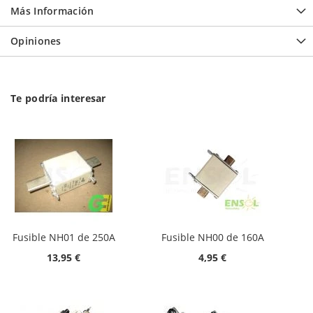
Más Información
Opiniones
Te podría interesar
Fusible NH01 de 250A
Fusible NH00 de 160A
13,95 €
4,95 €