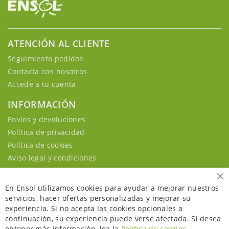
ATENCIÓN AL CLIENTE
Seguimiento pedidos
Contacta con nosotros
Accede a tu cuenta
INFORMACIÓN
Envíos y devoluciones
Política de privacidad
Política de cookies
Aviso legal y condiciones
Ce
En Ensol utilizamos cookies para ayudar a mejorar nuestros
servicios, hacer ofertas personalizadas y mejorar su
experiencia. Si no acepta las cookies opcionales a
continuación, su experiencia puede verse afectada. Si desea
obtener más información, lea la
Política de cookies
.