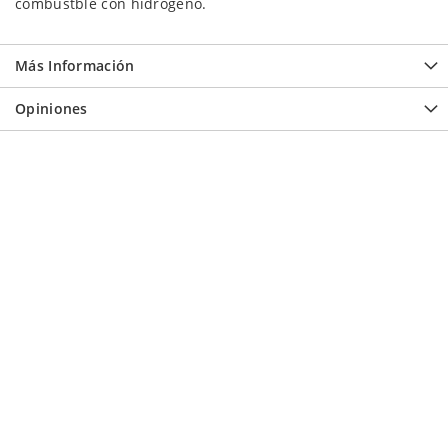
combustble con hidrógeno.
Más Información
Opiniones