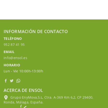
INFORMACIÓN DE CONTACTO
TELÉFONO
952 87 41 95
EMAIL
info@ensol.es
HORARIO
Lun - Vie 10:00h-13:00h
ACERCA DE ENSOL
Grupo EnyMova,S.L, Ctra. A-369 Km 6,2, CP 29400,
Ronda, Málaga, España.