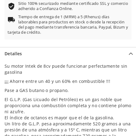
Sitio 100% securizado mediante certificado SSL y comercio
adherido a Confianza Online.
Tiempo de entrega de 1 (MRW) a 5 (Rhenus) días
laborables para productos en stock o desde la recepción
del pago mediante transferencia bancaria, Paypal, Bizum y
tarjeta de crédito.
Detalles
Su motor Intek de 8cv puede funcionar perfectamente sin
gasolina
¡¡¡ Ahorre entre un 40 y un 60% en combustible !!!
Pase a GAS butano o propano.
El G.L.P. (Gas Licuado del Petróleo) es un gas noble que
proporciona una combustión completa y no contiene plomo
ni azufre.
El índice de octanos es mayor que el de la gasolina.
Un litro de G.L.P. pesa aproximadamente 520 gramos a una
presión de una atmósfera y a 15º C, mientras que un litro
de gasolina, pesa aproximadamente 720 gramos a la