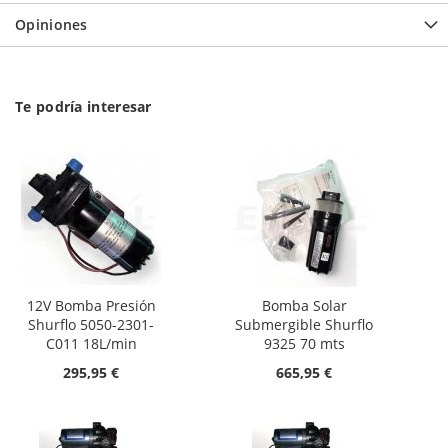
Opiniones
Te podría interesar
12V Bomba Presión
Bomba Solar
Shurflo 5050-2301-
Submergible Shurflo
C011 18L/min
9325 70 mts
295,95 €
665,95 €