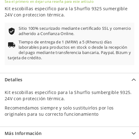
Sea el primero en dejar una reseña para este artículo
Kit escobillas especifico para la Shurflo 9325 sumergible
24V con proteccion térmica.
Sitio 100% securizado mediante certificado SSL y comercio
adherido a Confianza Online.
Tiempo de entrega de 1 (MRW) a 5 (Rhenus) días
laborables para productos en stock o desde la recepción
del pago mediante transferencia bancaria, Paypal, Bizum y
tarjeta de crédito.
Detalles
Kit escobillas especifico para la Shurflo sumbergible 9325.
24V con protección térmica.
Recomendamos siempre y solo sustituirlos por los
originales para su correcto funcionamiento
Más Información