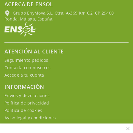
ACERCA DE ENSOL
Grupo EnyMova,S.L, Ctra. A-369 Km 6,2, CP 29400,
Ronda, Málaga, España.
ATENCIÓN AL CLIENTE
Seguimiento pedidos
Contacta con nosotros
Accede a tu cuenta
INFORMACIÓN
Envíos y devoluciones
Política de privacidad
Política de cookies
Aviso legal y condiciones
Ce