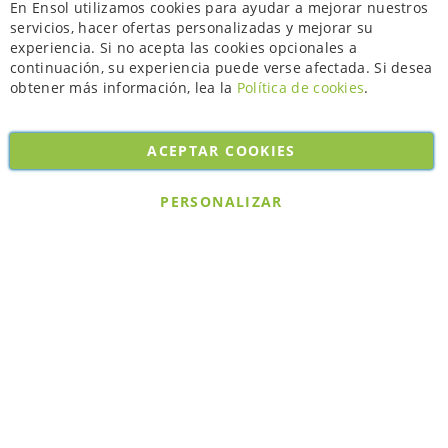
En Ensol utilizamos cookies para ayudar a mejorar nuestros
servicios, hacer ofertas personalizadas y mejorar su
experiencia. Si no acepta las cookies opcionales a
continuación, su experiencia puede verse afectada. Si desea
obtener más información, lea la
Política de cookies
.
ACEPTAR COOKIES
Copyright © 2026. All rights reserved. Powered by
Bobaly Partners
.
PERSONALIZAR