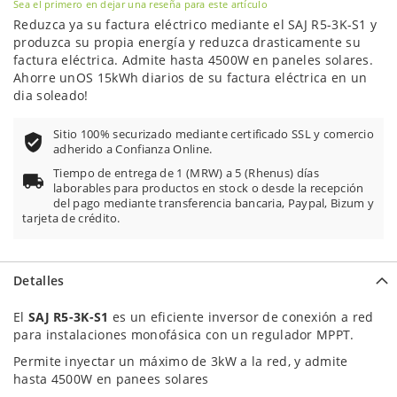
Sea el primero en dejar una reseña para este artículo
Reduzca ya su factura eléctrico mediante el SAJ R5-3K-S1 y
produzca su propia energía y reduzca drasticamente su
factura eléctrica. Admite hasta 4500W en paneles solares.
Ahorre unOS 15kWh diarios de su factura eléctrica en un
dia soleado!
Sitio 100% securizado mediante certificado SSL y comercio
adherido a Confianza Online.
Tiempo de entrega de 1 (MRW) a 5 (Rhenus) días
laborables para productos en stock o desde la recepción
del pago mediante transferencia bancaria, Paypal, Bizum y
tarjeta de crédito.
Detalles
El
SAJ R5-3K-S1
es un eficiente inversor de conexión a red
para instalaciones monofásica con un regulador MPPT.
Permite inyectar un máximo de 3kW a la red, y admite
hasta 4500W en panees solares