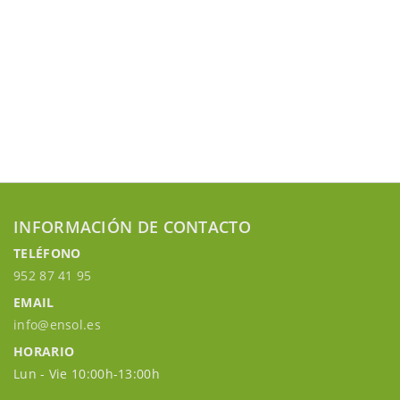
INFORMACIÓN DE CONTACTO
TELÉFONO
952 87 41 95
EMAIL
info@ensol.es
HORARIO
Lun - Vie 10:00h-13:00h