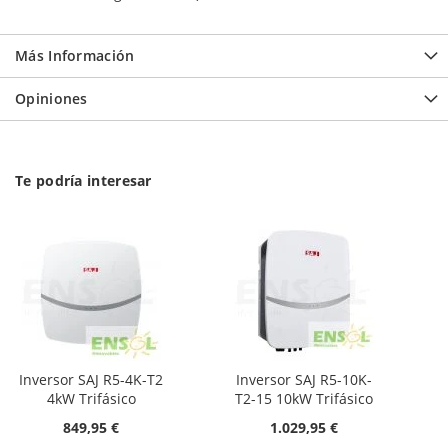
Más Información
Opiniones
Te podría interesar
Inversor SAJ R5-4K-T2
Inversor SAJ R5-10K-
4kW Trifásico
T2-15 10kW Trifásico
849,95 €
1.029,95 €