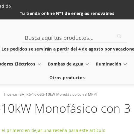
edido
Tu tienda online Nº1 de energías renovables
Searc
Search
️ Los pedidos se servirán a partir del 4 de agosto por vacacione
dores Eléctricos
Bombas de agua
Iluminación
Otros productos
Inversor SAJ R6-10K-S3-10kW Monofásico con 3 MPPT
3-10kW Monofásico con 
 el primero en dejar una reseña para este artículo