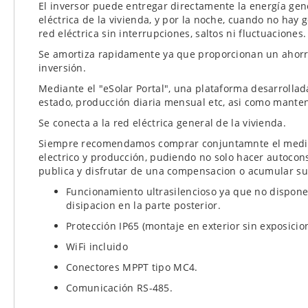
El inversor puede entregar directamente la energía gene
eléctrica de la vivienda, y por la noche, cuando no hay 
red eléctrica sin interrupciones, saltos ni fluctuaciones.
Se amortiza rapidamente ya que proporcionan un ahorro
inversión.
Mediante el "eSolar Portal", una plataforma desarrollad
estado, producción diaria mensual etc, asi como manten
Se conecta a la red eléctrica general de la vivienda.
Siempre recomendamos comprar conjuntamnte el medido
electrico y producción, pudiendo no solo hacer autocon
publica y disfrutar de una compensacion o acumular su
Funcionamiento ultrasilencioso ya que no dispone 
disipacion en la parte posterior.
Protección IP65 (montaje en exterior sin exposicion 
WiFi incluido
Conectores MPPT tipo MC4.
Comunicación RS-485.