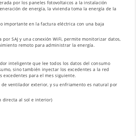
rada por los paneles fotovoltaicos a la instalación
generación de energía, la vivienda toma la energía de la
 importante en la factura eléctrica con una baja
a por SAJ y una conexión WiFi, permite monitorizar datos,
imiento remoto para administrar la energía.
r inteligente que lee todos los datos del consumo
sumo, sino también inyectar los excedentes a la red
s excedentes para el mes siguiente.
de ventilador exterior, y su enfriamento es natural por
directa al sol e interior)