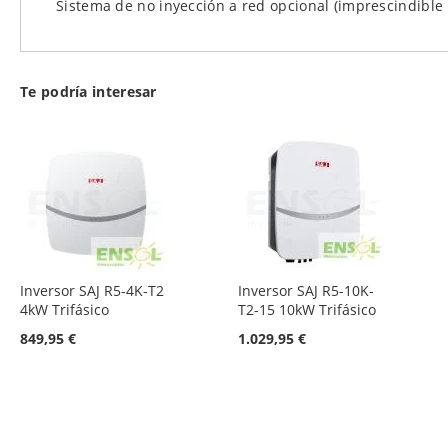
Sistema de no inyección a red opcional (imprescindible 
Te podría interesar
Inversor SAJ R5-4K-T2
Inversor SAJ R5-10K-
4kW Trifásico
T2-15 10kW Trifásico
849,95 €
1.029,95 €