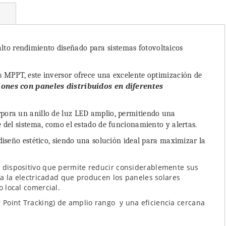
lto rendimiento diseñado para sistemas fotovoltaicos
s MPPT, este inversor ofrece una excelente optimización de
iones con paneles distribuidos en diferentes
rpora un anillo de luz LED amplio, permitiendo una
e del sistema, como el estado de funcionamiento y alertas.
 diseño estético, siendo una solución ideal para maximizar la
 dispositivo que permite reducir considerablemente sus
sa la electricadad que producen los paneles solares
 local comercial.
Point Tracking) de amplio rango y una eficiencia cercana