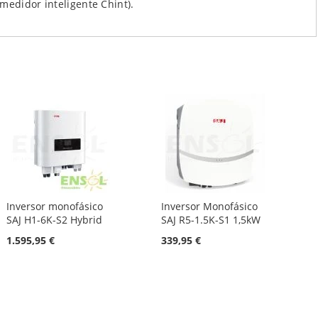
medidor inteligente Chint).
Inversor monofásico
Inversor Monofásico
SAJ H1-6K-S2 Hybrid
SAJ R5-1.5K-S1 1,5kW
1.595,95 €
339,95 €