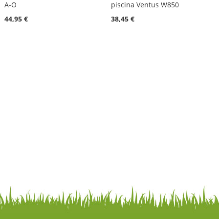
A-O
piscina Ventus W850
44,95 €
38,45 €