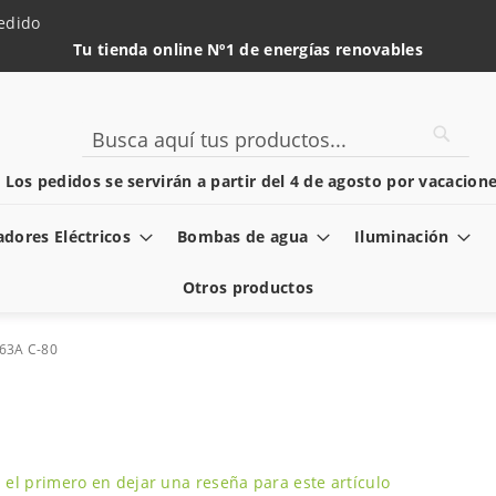
edido
Tu tienda online Nº1 de energías renovables
Searc
Search
️ Los pedidos se servirán a partir del 4 de agosto por vacacione
dores Eléctricos
Bombas de agua
Iluminación
Otros productos
 63A C-80
 el primero en dejar una reseña para este artículo