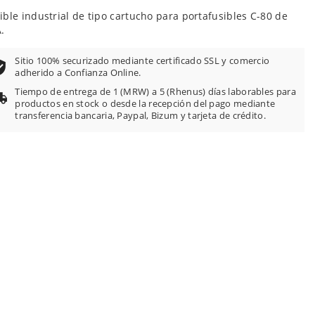
ible industrial de tipo cartucho para portafusibles C-80 de
.
Sitio 100% securizado mediante certificado SSL y comercio
adherido a Confianza Online.
Tiempo de entrega de 1 (MRW) a 5 (Rhenus) días laborables para
productos en stock o desde la recepción del pago mediante
transferencia bancaria, Paypal, Bizum y tarjeta de crédito.