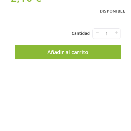
DISPONIBLE
−
+
Cantidad
Añadir al carrito