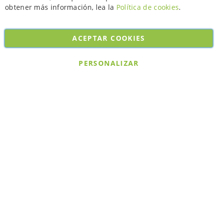
obtener más información, lea la
Política de cookies
.
ACEPTAR COOKIES
Copyright © 2026. All rights reserved. Powered by
Bobaly Partners
.
PERSONALIZAR