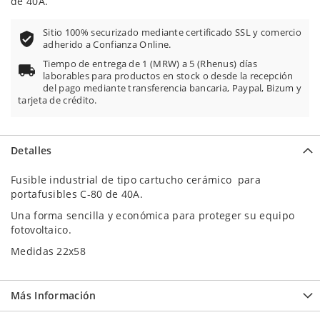
de 40A.
Sitio 100% securizado mediante certificado SSL y comercio
adherido a Confianza Online.
Tiempo de entrega de 1 (MRW) a 5 (Rhenus) días
laborables para productos en stock o desde la recepción
del pago mediante transferencia bancaria, Paypal, Bizum y
tarjeta de crédito.
Detalles
Fusible industrial de tipo cartucho cerámico para
portafusibles C-80 de 40A.
Una forma sencilla y económica para proteger su equipo
fotovoltaico.
Medidas 22x58
Más Información