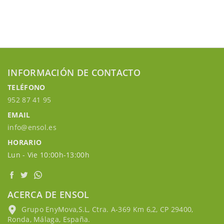
INFORMACIÓN DE CONTACTO
TELÉFONO
952 87 41 95
EMAIL
info@ensol.es
HORARIO
Lun - Vie 10:00h-13:00h
ACERCA DE ENSOL
Grupo EnyMova,S.L, Ctra. A-369 Km 6,2, CP 29400,
Ronda, Málaga, España.