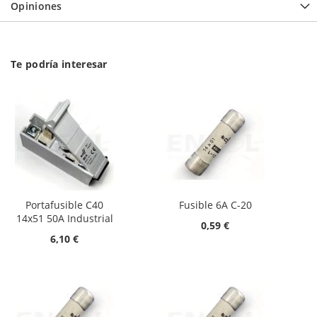
Opiniones
Te podría interesar
Portafusible C40
Fusible 6A C-20
14x51 50A Industrial
0,59 €
6,10 €