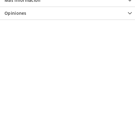
Más Información
Opiniones