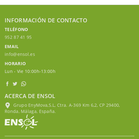
INFORMACIÓN DE CONTACTO
TELÉFONO
952 87 41 95
EMAIL
info@ensol.es
HORARIO
Lun - Vie 10:00h-13:00h
ACERCA DE ENSOL
Grupo EnyMova,S.L, Ctra. A-369 Km 6,2, CP 29400,
Ronda, Málaga, España.