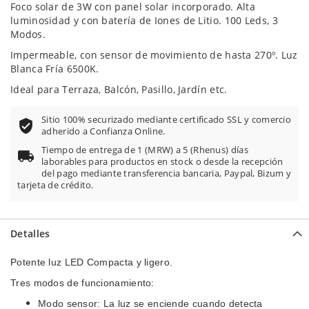
Foco solar de 3W con panel solar incorporado. Alta
luminosidad y con batería de Iones de Litio.
100 Leds, 3
Modos.
Impermeable, con sensor de movimiento de hasta 270º. Luz
Blanca Fría 6500K.
Ideal para Terraza, Balcón, Pasillo, Jardín etc.
Sitio 100% securizado mediante certificado SSL y comercio
adherido a Confianza Online.
Tiempo de entrega de 1 (MRW) a 5 (Rhenus) días
laborables para productos en stock o desde la recepción
del pago mediante transferencia bancaria, Paypal, Bizum y
tarjeta de crédito.
Detalles
Potente luz LED Compacta y ligero.
Tres modos de funcionamiento:
Modo sensor: La luz se enciende cuando detecta