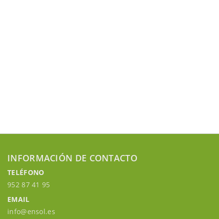
INFORMACIÓN DE CONTACTO
TELÉFONO
952 87 41 95
EMAIL
info@ensol.es