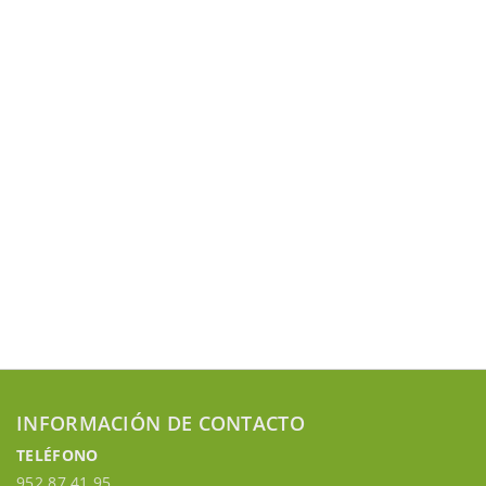
INFORMACIÓN DE CONTACTO
TELÉFONO
952 87 41 95