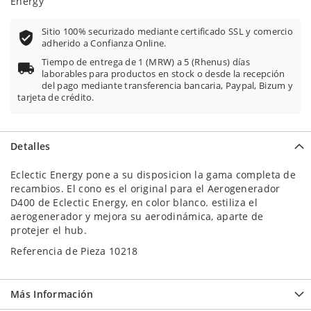
Energy
Sitio 100% securizado mediante certificado SSL y comercio
adherido a Confianza Online.
Tiempo de entrega de 1 (MRW) a 5 (Rhenus) días
laborables para productos en stock o desde la recepción
del pago mediante transferencia bancaria, Paypal, Bizum y
tarjeta de crédito.
Detalles
Eclectic Energy pone a su disposicion la gama completa de
recambios. El cono es el original para el Aerogenerador
D400 de Eclectic Energy, en color blanco. estiliza el
aerogenerador y mejora su aerodinámica, aparte de
protejer el hub.
Referencia de Pieza 10218
Más Información