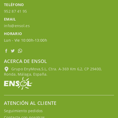
TELÉFONO
952 87 41 95
EMAIL
info@ensol.es
HORARIO
Lun - Vie 10:00h-13:00h
ACERCA DE ENSOL
Grupo EnyMova,S.L, Ctra. A-369 Km 6,2, CP 29400,
Ronda, Málaga, España.
ATENCIÓN AL CLIENTE
Seguimiento pedidos
Contacta con nosotros