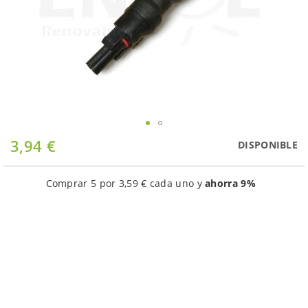
Saltar
3,94 €
DISPONIBLE
al
comienzo
de
Comprar 5 por
3,59 €
cada uno y
ahorra
9
%
la
galería
de
imágenes