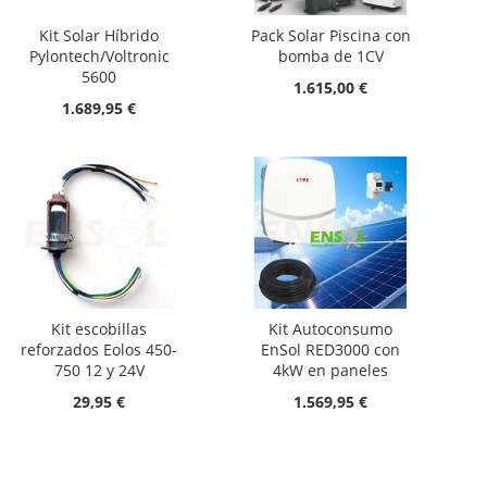
Kit Solar Híbrido
Pack Solar Piscina con
Pylontech/Voltronic
bomba de 1CV
5600
1.615,00 €
1.689,95 €
Kit escobillas
Kit Autoconsumo
reforzados Eolos 450-
EnSol RED3000 con
750 12 y 24V
4kW en paneles
29,95 €
1.569,95 €