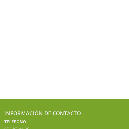
INFORMACIÓN DE CONTACTO
TELÉFONO
952 87 41 95