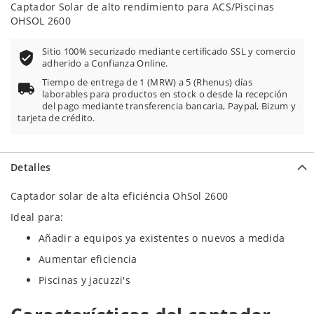
Captador Solar de alto rendimiento para ACS/Piscinas
OHSOL 2600
Sitio 100% securizado mediante certificado SSL y comercio
adherido a Confianza Online.
Tiempo de entrega de 1 (MRW) a 5 (Rhenus) días
laborables para productos en stock o desde la recepción
del pago mediante transferencia bancaria, Paypal, Bizum y
tarjeta de crédito.
Detalles
Captador solar de alta eficiéncia OhSol 2600
Ideal para:
Añadir a equipos ya existentes o nuevos a medida
Aumentar eficiencia
Piscinas y jacuzzi's