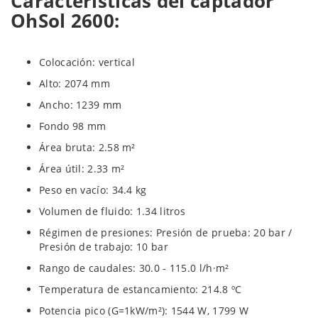
Características del captador
OhSol 2600:
Colocación: vertical
Alto: 2074 mm
Ancho: 1239 mm
Fondo 98 mm
Área bruta: 2.58 m²
Área útil: 2.33 m²
Peso en vacío: 34.4 kg
Volumen de fluido: 1.34 litros
Régimen de presiones: Presión de prueba: 20 bar /
Presión de trabajo: 10 bar
Rango de caudales: 30.0 - 115.0 l/h·m²
Temperatura de estancamiento: 214.8 ºC
Potencia pico (G=1kW/m²): 1544 W, 1799 W