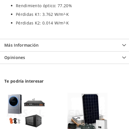
Rendimiento óptico: 77.20%
Pérdidas K1: 3.762 W/m²·K
Pérdidas K2: 0.014 W/m²·K
Más Información
Opiniones
Te podría interesar