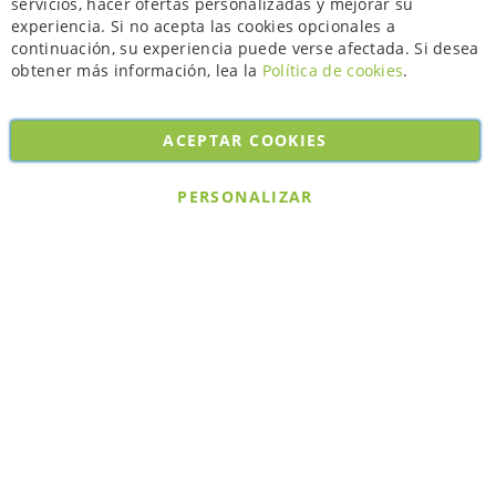
servicios, hacer ofertas personalizadas y mejorar su
experiencia. Si no acepta las cookies opcionales a
continuación, su experiencia puede verse afectada. Si desea
obtener más información, lea la
Política de cookies
.
ACEPTAR COOKIES
Copyright © 2026. All rights reserved. Powered by
Bobaly Partners
.
PERSONALIZAR