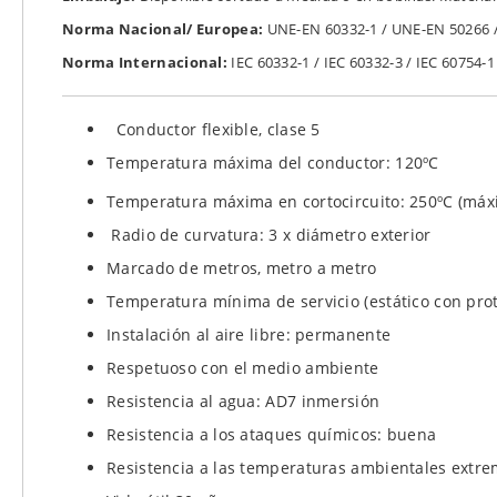
Norma Nacional/ Europea:
UNE-EN 60332-1 / UNE-EN 50266 
Norma Internacional:
IEC 60332-1 / IEC 60332-3 / IEC 60754-1
Conductor flexible, clase 5
Temperatura máxima del conductor: 120ºC
Temperatura máxima en cortocircuito: 250ºC (máx
Radio de curvatura: 3 x diámetro exterior
Marcado de metros, metro a metro
Temperatura mínima de servicio (estático con prot
Instalación al aire libre: permanente
Respetuoso con el medio ambiente
Resistencia al agua: AD7 inmersión
Resistencia a los ataques químicos: buena
Resistencia a las temperaturas ambientales extre