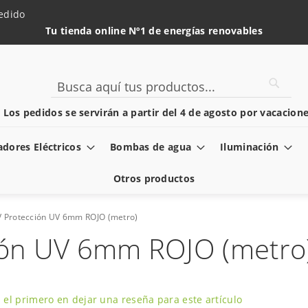
edido
Tu tienda online Nº1 de energías renovables
Searc
Search
️ Los pedidos se servirán a partir del 4 de agosto por vacacione
dores Eléctricos
Bombas de agua
Iluminación
Otros productos
V Protección UV 6mm ROJO (metro)
ción UV 6mm ROJO (metro
 el primero en dejar una reseña para este artículo