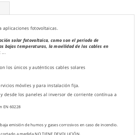
 aplicaciones fotovoltaicas.
ción solar fotovoltaica, como son el periodo de
 las bajas temperaturas, la movilidad de los cables en
...
on los únicos y auténticos cables solares
vicios móviles y para instalación fija.
y desde los paneles al inversor de corriente contínua a
gún EN 60228
baja emisión de humos y gases corrosivos en caso de incendio.
al cortado a medida NO TIENE DEVOLUCIÓN.