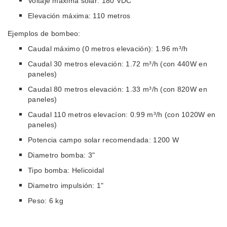
Voltaje maxima solar: 180 VDC
Elevación máxima: 110 metros
Ejemplos de bombeo:
Caudal máximo (0 metros elevación): 1.96 m³/h
Caudal 30 metros elevación: 1.72 m³/h (con 440W en
paneles)
Caudal 80 metros elevación: 1.33 m³/h (con 820W en
paneles)
Caudal 110 metros elevacíon: 0.99 m³/h (con 1020W en
paneles)
Potencia campo solar recomendada: 1200 W
Diametro bomba: 3"
Tipo bomba: Helicoidal
Diametro impulsión: 1"
Peso: 6 kg