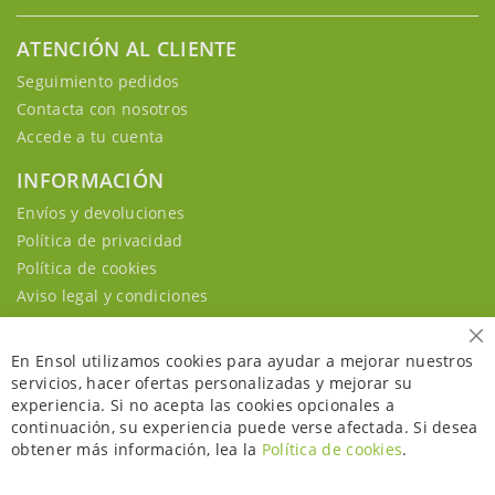
ATENCIÓN AL CLIENTE
Seguimiento pedidos
Contacta con nosotros
Accede a tu cuenta
INFORMACIÓN
Envíos y devoluciones
Política de privacidad
Política de cookies
Aviso legal y condiciones
Ce
En Ensol utilizamos cookies para ayudar a mejorar nuestros
servicios, hacer ofertas personalizadas y mejorar su
experiencia. Si no acepta las cookies opcionales a
continuación, su experiencia puede verse afectada. Si desea
obtener más información, lea la
Política de cookies
.