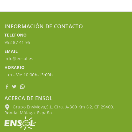
INFORMACIÓN DE CONTACTO
TELÉFONO
952 87 41 95
EMAIL
info@ensol.es
HORARIO
Lun - Vie 10:00h-13:00h
ACERCA DE ENSOL
Grupo EnyMova,S.L, Ctra. A-369 Km 6,2, CP 29400,
Ronda, Málaga, España.