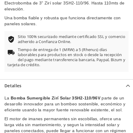
Electrobomba de 3" Zirí solar 3SH2-110/96. Hasta 110mts de
elevación.
Una bomba fiable y robusta que funciona directamente con
paneles solares.
Sitio 100% securizado mediante certificado SSL y comercio
adherido a Confianza Online.
Tiempo de entrega de 1 (MRW) a 5 (Rhenus) días
laborables para productos en stock o desde la recepción
del pago mediante transferencia bancaria, Paypal, Bizum y
tarjeta de crédito.
Detalles
La
Bomba Sumergible Zirí Solar 3SH2-110/96V
parte de un
desarollo innovador para un bombeo sostenible, económico y
eficiente usando la mayor fuente renovable existente, el sol.
El motor de imanes permanentes sin escobillas, oferce una
larga vida sin mantenimiento, y segun la intensidad solar y
paneles conectados, puede llegar a funcionar con un régimen