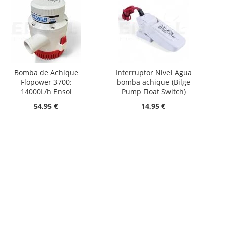
Bomba de Achique
Interruptor Nivel Agua
Flopower 3700:
bomba achique (Bilge
14000L/h Ensol
Pump Float Switch)
54,95 €
14,95 €