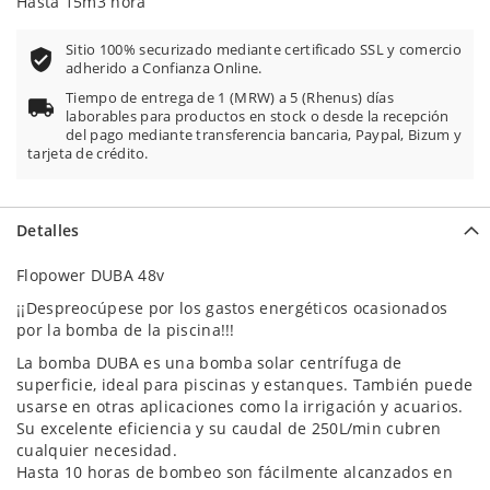
Hasta 15m3 hora
Sitio 100% securizado mediante certificado SSL y comercio
adherido a Confianza Online.
Tiempo de entrega de 1 (MRW) a 5 (Rhenus) días
laborables para productos en stock o desde la recepción
del pago mediante transferencia bancaria, Paypal, Bizum y
tarjeta de crédito.
Detalles
Flopower DUBA 48v
¡¡Despreocúpese por los gastos energéticos ocasionados
por la bomba de la piscina!!!
La bomba DUBA es una bomba solar centrífuga de
superficie, ideal para piscinas y estanques. También puede
usarse en otras aplicaciones como la irrigación y acuarios.
Su excelente eficiencia y su caudal de 250L/min cubren
cualquier necesidad.
Hasta 10 horas de bombeo son fácilmente alcanzados en