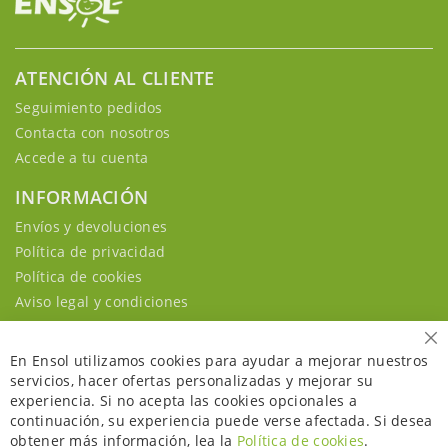
ATENCIÓN AL CLIENTE
Seguimiento pedidos
Contacta con nosotros
Accede a tu cuenta
INFORMACIÓN
Envíos y devoluciones
Política de privacidad
Política de cookies
Aviso legal y condiciones
Ce
En Ensol utilizamos cookies para ayudar a mejorar nuestros
servicios, hacer ofertas personalizadas y mejorar su
experiencia. Si no acepta las cookies opcionales a
continuación, su experiencia puede verse afectada. Si desea
obtener más información, lea la
Política de cookies
.