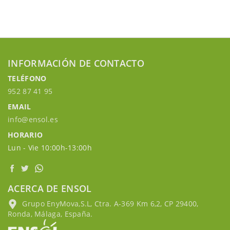
INFORMACIÓN DE CONTACTO
TELÉFONO
952 87 41 95
EMAIL
info@ensol.es
HORARIO
Lun - Vie 10:00h-13:00h
ACERCA DE ENSOL
Grupo EnyMova,S.L, Ctra. A-369 Km 6,2, CP 29400,
Ronda, Málaga, España.