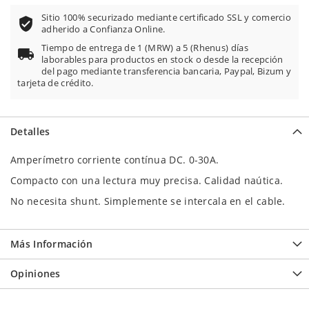
Sitio 100% securizado mediante certificado SSL y comercio
adherido a Confianza Online.
Tiempo de entrega de 1 (MRW) a 5 (Rhenus) días
laborables para productos en stock o desde la recepción
del pago mediante transferencia bancaria, Paypal, Bizum y
tarjeta de crédito.
Detalles
Amperímetro corriente contínua DC. 0-30A.
Compacto con una lectura muy precisa. Calidad naútica.
No necesita shunt. Simplemente se intercala en el cable.
Más Información
Opiniones