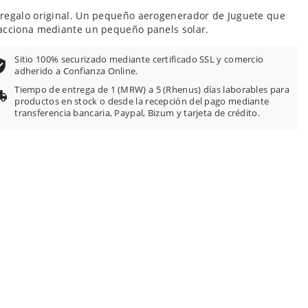
regalo original. Un pequeño aerogenerador de Juguete que
acciona mediante un pequeño panels solar.
Sitio 100% securizado mediante certificado SSL y comercio
adherido a Confianza Online.
Tiempo de entrega de 1 (MRW) a 5 (Rhenus) días laborables para
productos en stock o desde la recepción del pago mediante
transferencia bancaria, Paypal, Bizum y tarjeta de crédito.