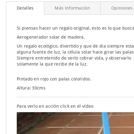
al
Detalles
Más Información
Opiniones
comienzo
de
la
galería
Si piensas hacer un regalo original, esto es lo que busca
de
Aerogenerador solar de madera.
imágenes
Un regalo ecológico, divertido y que de dia siempre est
alguna fuente de luz, la célula solar hace girar las palas
Siempre entretenido de verlo cobrar vida, y observarlo 
solamente la que recibe de la luz.
Pintado en rojo con palas coloridos.
Altura: 30cms
Para verlo en acción click en el vídeo