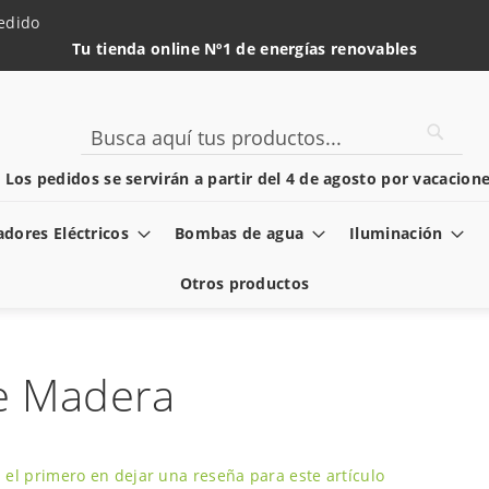
edido
Tu tienda online Nº1 de energías renovables
Searc
Search
️ Los pedidos se servirán a partir del 4 de agosto por vacacione
dores Eléctricos
Bombas de agua
Iluminación
Otros productos
e Madera
 el primero en dejar una reseña para este artículo