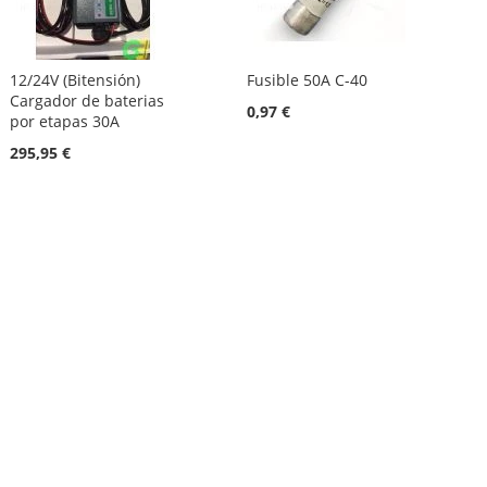
12/24V (Bitensión)
Fusible 50A C-40
Cargador de baterias
0,97 €
por etapas 30A
295,95 €