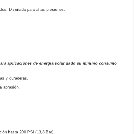
idos. Diseñada para altas presiones.
ara aplicaciones de energía solar dado su minimo consumo
as y duraderas.
a abrasión.
ción hasta 200 PSI (13,8 Bar).