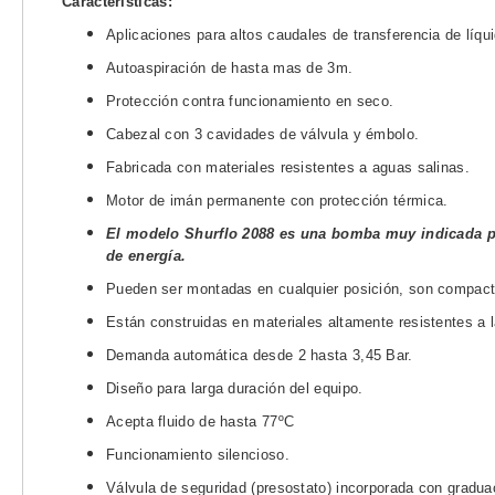
Características:
Aplicaciones para altos caudales de transferencia de líqu
Autoaspiración de hasta mas de 3m.
Protección contra funcionamiento en seco.
Cabezal con 3 cavidades de válvula y émbolo.
Fabricada con materiales resistentes a aguas salinas.
Motor de imán permanente con protección térmica.
El modelo Shurflo 2088 es una bomba muy indicada p
de energía.
Pueden ser montadas en cualquier posición, son compact
Están construidas en materiales altamente resistentes a l
Demanda automática desde 2 hasta 3,45 Bar.
Diseño para larga duración del equipo.
Acepta fluido de hasta 77ºC
Funcionamiento silencioso.
Válvula de seguridad (presostato) incorporada con gradua