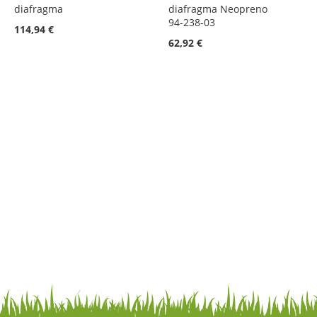
diafragma
diafragma Neopreno
94-238-03
114,94 €
62,92 €