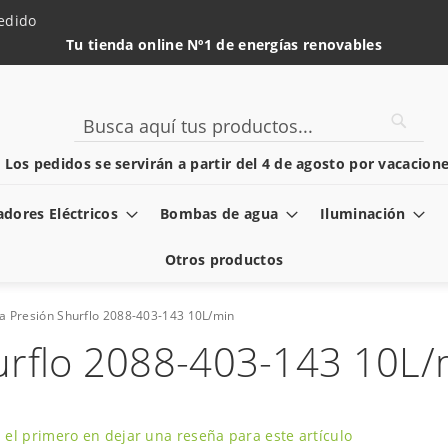
edido
Tu tienda online Nº1 de energías renovables
Searc
Search
️ Los pedidos se servirán a partir del 4 de agosto por vacacione
dores Eléctricos
Bombas de agua
Iluminación
Otros productos
 Presión Shurflo 2088-403-143 10L/min
rflo 2088-403-143 10L/
 el primero en dejar una reseña para este artículo