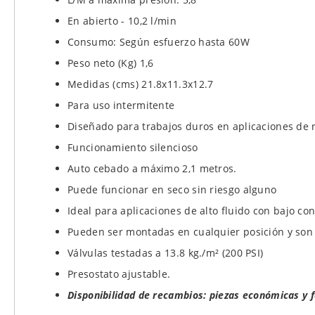
En abierto - 10,2 l/min
Consumo: Según esfuerzo hasta 60W
Peso neto (Kg) 1,6
Medidas (cms) 21.8x11.3x12.7
Para uso intermitente
Diseñado para trabajos duros en aplicaciones de r
Funcionamiento silencioso
Auto cebado a máximo 2,1 metros.
Puede funcionar en seco sin riesgo alguno
Ideal para aplicaciones de alto fluido con bajo c
Pueden ser montadas en cualquier posición y son
Válvulas testadas a 13.8 kg./m² (200 PSI)
Presostato ajustable.
Disponibilidad de recambios: piezas económicas y 