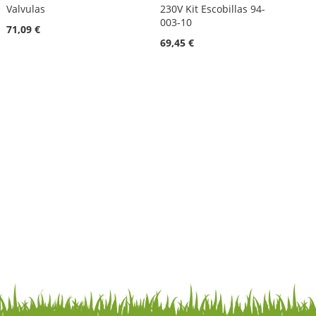
Valvulas
230V Kit Escobillas 94-
003-10
71,09 €
69,45 €