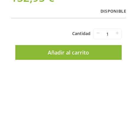
DISPONIBLE
−
+
Cantidad
Añadir al carrito